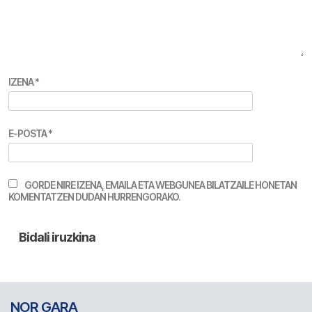
IZENA
*
E-POSTA
*
GORDE NIRE IZENA, EMAILA ETA WEBGUNEA BILATZAILE HONETAN
KOMENTATZEN DUDAN HURRENGORAKO.
NOR GARA