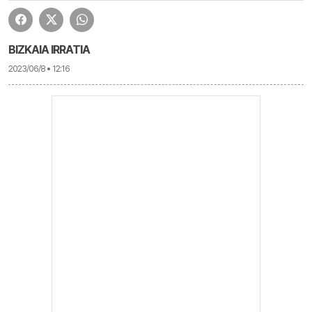
BIZKAIA IRRATIA
2023/06/8 • 12:16