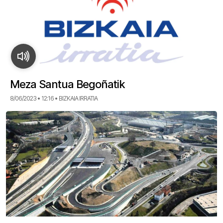
Meza Santua Begoñatik
8/06/2023 • 12:16 • BIZKAIA IRRATIA