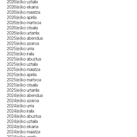
2026(e)ko uztaila
2026(e)ko ekaina
2026(e)ko maiatza
2026(e)ko apirila
2026(e)ko martxoa
2026(e)ko otsaila
2026(e)ko urtarrila
2025(e)ko abendua
2025(e)ko azaroa
2025(e)ko urria
2025(e)ko iraila
2025(e)ko abuztua
2025(e)ko uztaila
2025(e)ko maiatza
2025(e)ko apirila
2025(e)ko martxoa
2025(e)ko otsaila
2025(e)ko urtarrila
2024(e)ko abendua
2024(e)ko azaroa
2024(e)ko urria
2024(e)ko iraila
2024(e)ko abuztua
2024(e)ko uztaila
2024(e)ko ekaina
2024(e)ko maiatza
2024(e)ko apirila