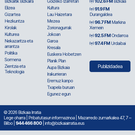
Bizkaitik Bizkaira
Goizeko Izarretan
102.6 FM
Bizkaia
Elizea
Kultura
91.9 FM
Gizartea
Lau Haizetara
Durangaldea
Hezkuntza
Mezea
96.7 FM
Markina
Kirolak
Zorionagurrak
Xemein
Kulturea
Jokoan
92.5 FM
Ondarroa
Nekazaritza eta
Garoa
97.4 FM
Urdaibai
arrantza
Kresala
Politika
Euskera Hobetzen
Sormena
Planik Plan
Zientzia eta
Publizidadea
Aupa Bizkaia
Teknologia
Irakurrieran
Eremuz kanpo
Txapela buruan
Egunez egun
© 2026 Bizkaia Irratia
Lege oharra
|
Pribatutasun informazinoa
| Mazarredo zumarkalea 47, 7 –
Bilbo |
944 466 800
| info@bizkaiairratia.eus