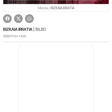
Mezea /
BIZKAIA IRRATIA
BIZKAIA IRRATIA
| BILBO
2025/11/13 • 13:00