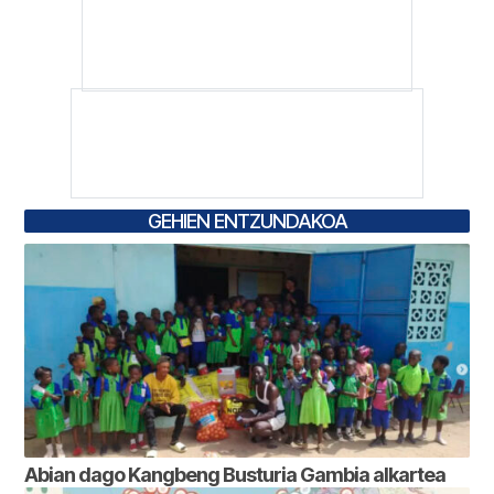
GEHIEN ENTZUNDAKOA
Abian dago Kangbeng Busturia Gambia alkartea