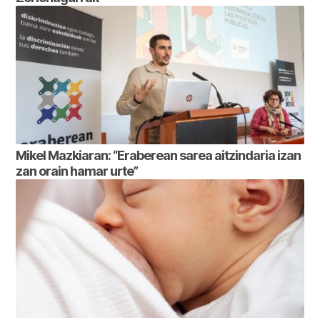
Mikel Mazkiaran: “Eraberean sarea aitzindaria izan
zan orain hamar urte”