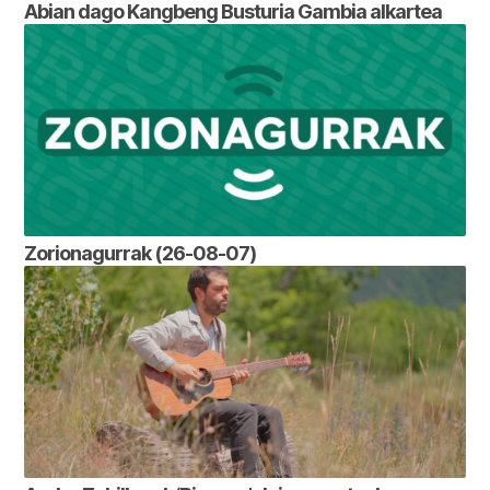
Abian dago Kangbeng Busturia Gambia alkartea
Zorionagurrak (26-08-07)