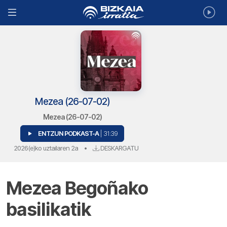
Mezea (26-07-02)
Mezea (26-07-02)
ENTZUN PODKAST-A
| 31:39
2026(e)ko uztailaren 2a
•
DESKARGATU
Mezea Begoñako
basilikatik