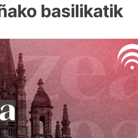
ako basilikatik