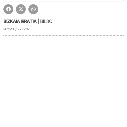
BIZKAIA IRRATIA
| BILBO
2026/05/17 • 12:37