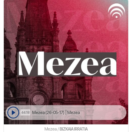
Mezea (26-05-17) | Mezea
44:18
Mezea /
BIZKAIA IRRATIA