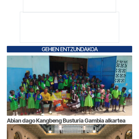
GEHIEN ENTZUNDAKOA
Abian dago Kangbeng Busturia Gambia alkartea