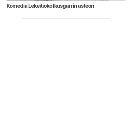
Komedia Lekeitioko Ikusgarrin asteon