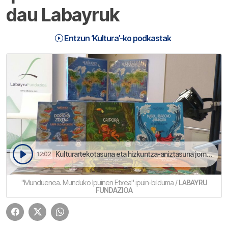
dau Labayruk
Entzun ‘Kultura’-ko podkastak
Kulturartekotasuna eta hizkuntza-aniztasuna jomugan | Kultura
12:02
"Munduenea. Munduko Ipuinen Etxea" ipuin-bilduma /
LABAYRU
FUNDAZIOA