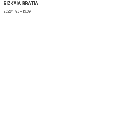
BIZKAIA IRRATIA
2022/11/28 • 13:39