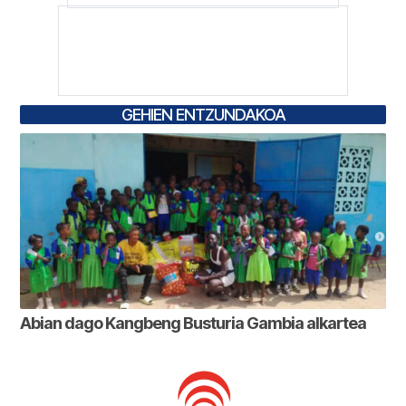
GEHIEN ENTZUNDAKOA
Abian dago Kangbeng Busturia Gambia alkartea