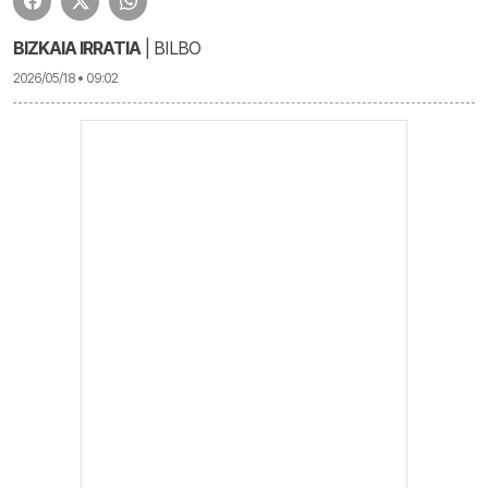
BIZKAIA IRRATIA
| BILBO
2026/05/18 • 09:02