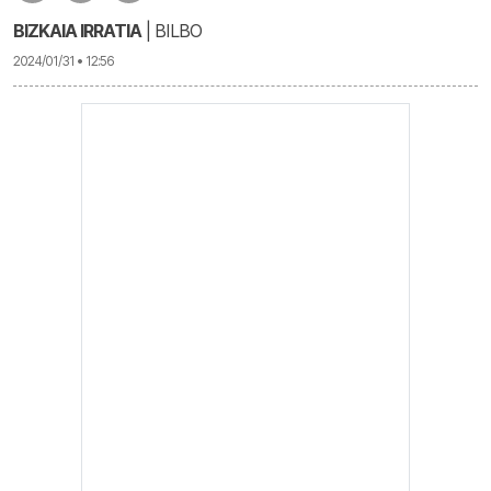
BIZKAIA IRRATIA
| BILBO
2024/01/31 • 12:56