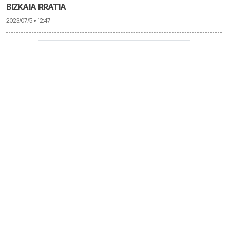
BIZKAIA IRRATIA
2023/07/5 • 12:47