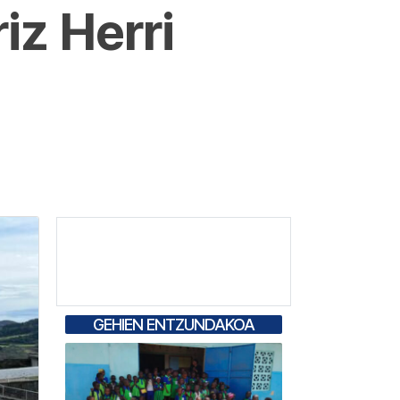
iz Herri
GEHIEN ENTZUNDAKOA