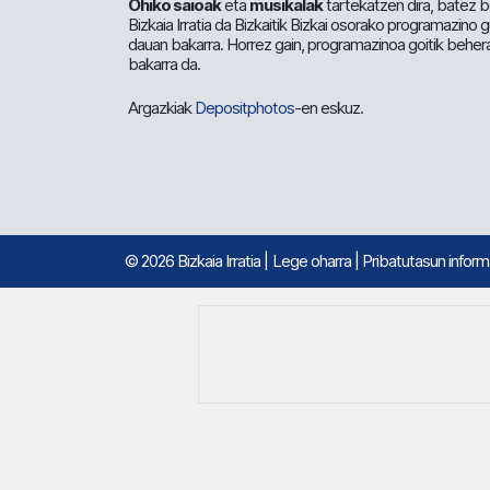
Ohiko saioak
eta
musikalak
tartekatzen dira, batez b
Bizkaia Irratia da Bizkaitik Bizkai osorako programazino
dauan bakarra. Horrez gain, programazinoa goitik beher
bakarra da.
Argazkiak
Depositphotos
-en eskuz.
© 2026 Bizkaia Irratia
|
Lege oharra
|
Pribatutasun infor