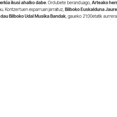
erkia ikusi ahalko dabe
. Ordubete beranduago,
Arteako herr
u. Kontzertuen esparruan jarraituz,
Bilboko Euskalduna Jaure
o dau Bilboko Udal Musika Bandak
, gaueko 21:00etatik aurrera