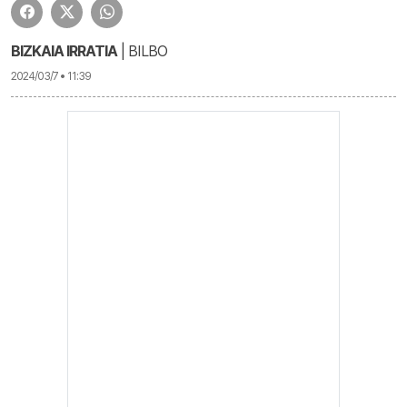
BIZKAIA IRRATIA
| BILBO
2024/03/7 • 11:39