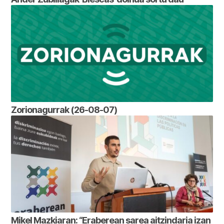
Zorionagurrak (26-08-07)
Mikel Mazkiaran: “Eraberean sarea aitzindaria izan