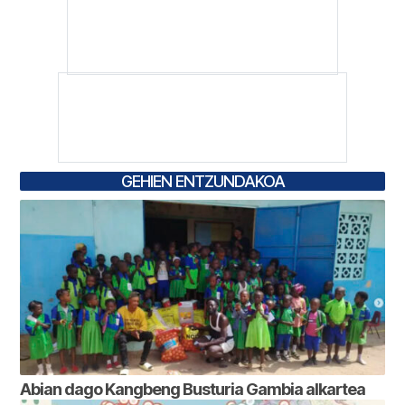
GEHIEN ENTZUNDAKOA
Abian dago Kangbeng Busturia Gambia alkartea