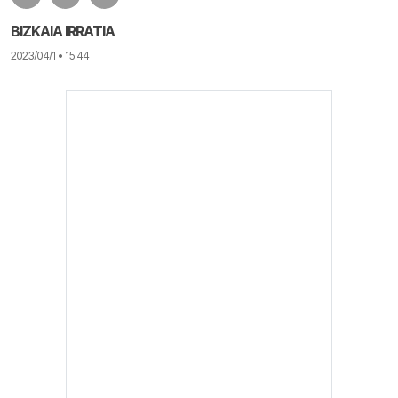
BIZKAIA IRRATIA
2023/04/1 • 15:44