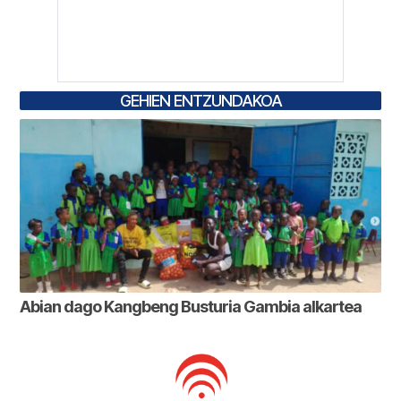
GEHIEN ENTZUNDAKOA
Abian dago Kangbeng Busturia Gambia alkartea