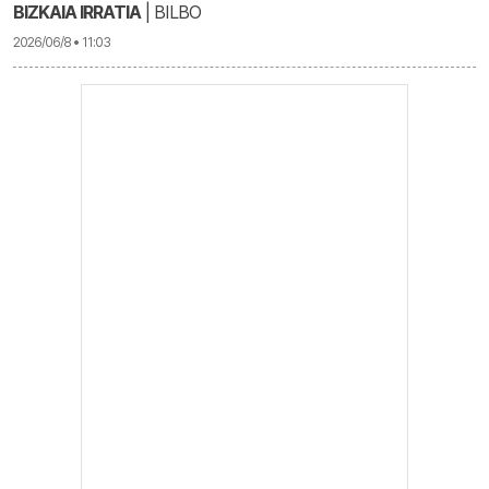
BIZKAIA IRRATIA
| BILBO
2026/06/8 • 11:03