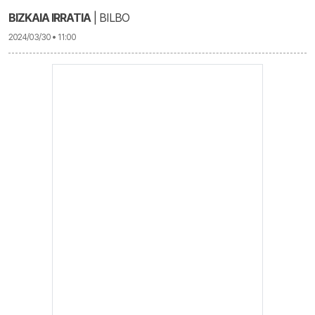
BIZKAIA IRRATIA
| BILBO
2024/03/30 • 11:00