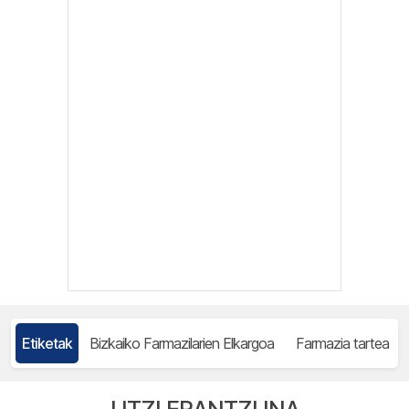
Etiketak
Bizkaiko Farmazilarien Elkargoa
Farmazia tartea