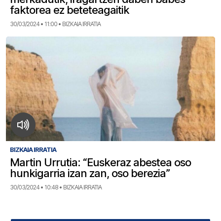
faktorea ez beteteagaitik
30/03/2024 • 11:00 • BIZKAIA IRRATIA
BIZKAIA IRRATIA
Martin Urrutia: “Euskeraz abestea oso
hunkigarria izan zan, oso berezia”
30/03/2024 • 10:48 • BIZKAIA IRRATIA