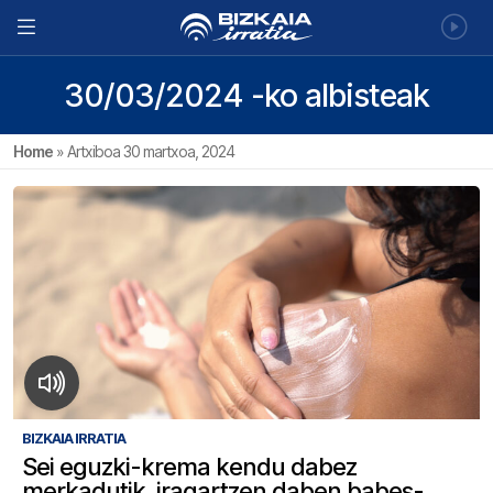
30/03/2024 -ko albisteak
Home
»
Artxiboa 30 martxoa, 2024
BIZKAIA IRRATIA
Sei eguzki-krema kendu dabez
merkadutik, iragartzen daben babes-