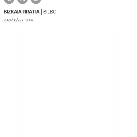
BIZKAIA IRRATIA
| BILBO
2024/05/22 • 13:44