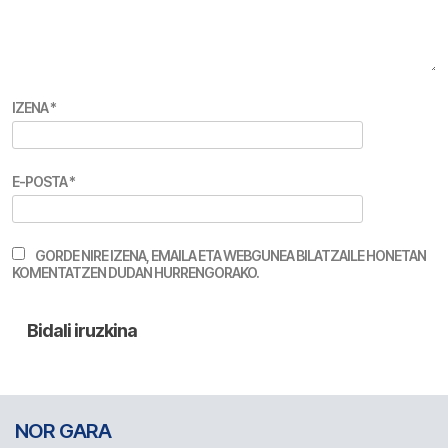
IZENA
*
E-POSTA
*
GORDE NIRE IZENA, EMAILA ETA WEBGUNEA BILATZAILE HONETAN
KOMENTATZEN DUDAN HURRENGORAKO.
NOR GARA