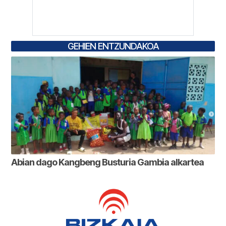
GEHIEN ENTZUNDAKOA
Abian dago Kangbeng Busturia Gambia alkartea