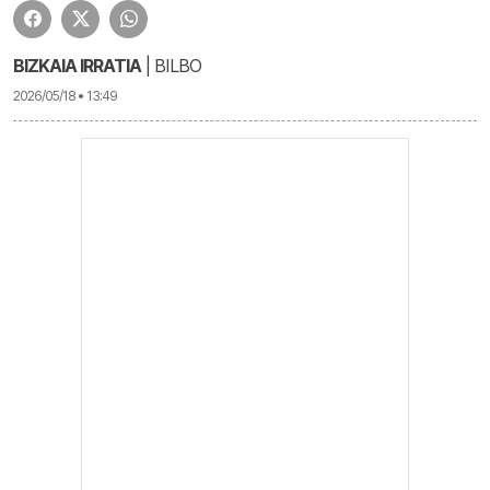
BIZKAIA IRRATIA
| BILBO
2026/05/18 • 13:49