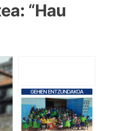
ea: “Hau
GEHIEN ENTZUNDAKOA