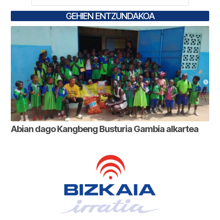
GEHIEN ENTZUNDAKOA
Abian dago Kangbeng Busturia Gambia alkartea