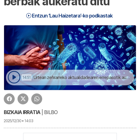
berbak aukeratu ditu
Entzun ‘Lau Haizetara’-ko podkastak
Urtean zehrarreko aktualidadearen errepasotik aukeratu ditu UZEII-k urteko berbak | Lau Haizetara
14:51
BIZKAIA IRRATIA
| BILBO
2025/12/30 • 14:03