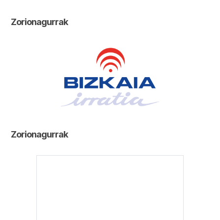
Zorionagurrak
Zorionagurrak