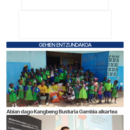
GEHIEN ENTZUNDAKOA
Abian dago Kangbeng Busturia Gambia alkartea