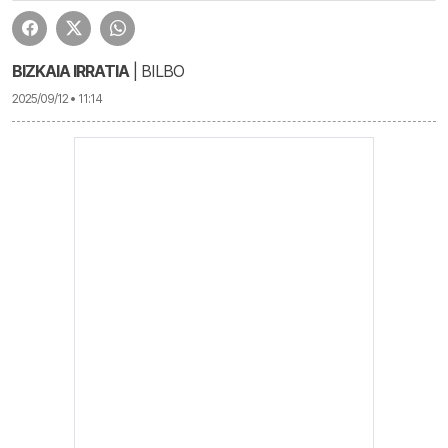
BIZKAIA IRRATIA
| BILBO
2025/09/12 • 11:14