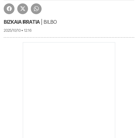
BIZKAIA IRRATIA
| BILBO
2025/10/10 • 12:16