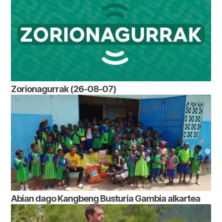
Zorionagurrak (26-08-07)
Abian dago Kangbeng Busturia Gambia alkartea