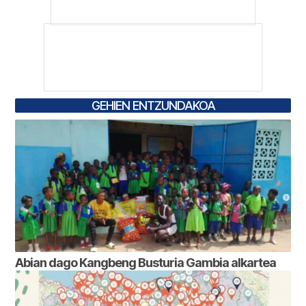
GEHIEN ENTZUNDAKOA
Abian dago Kangbeng Busturia Gambia alkartea