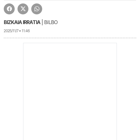
BIZKAIA IRRATIA
| BILBO
2025/11/7 • 11:46