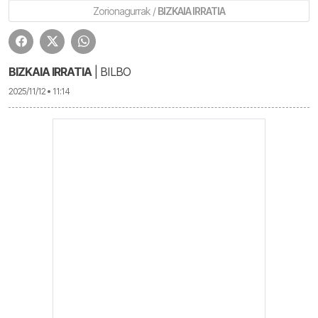
Zorionagurrak /
BIZKAIA IRRATIA
BIZKAIA IRRATIA
| BILBO
2025/11/12 • 11:14