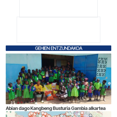
GEHIEN ENTZUNDAKOA
Abian dago Kangbeng Busturia Gambia alkartea