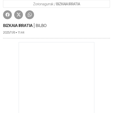
Zorionagurrak /
BIZKAIA IRRATIA
BIZKAIA IRRATIA
| BILBO
2025/11/6 • 11:44