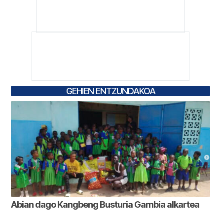
GEHIEN ENTZUNDAKOA
Abian dago Kangbeng Busturia Gambia alkartea