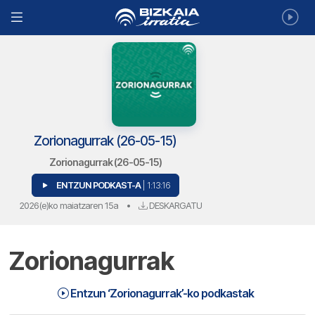
Zorionagurrak (26-05-15)
Zorionagurrak (26-05-15)
ENTZUN PODKAST-A
| 1:13:16
2026(e)ko maiatzaren 15a
•
DESKARGATU
Zorionagurrak
Entzun ‘Zorionagurrak’-ko podkastak