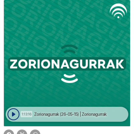
Zorionagurrak (26-05-15) | Zorionagurrak
1:13:16