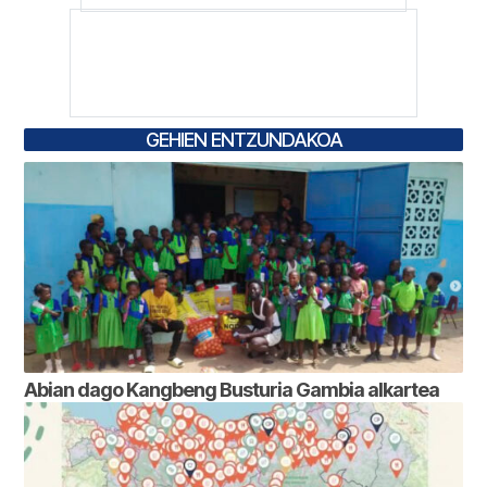
GEHIEN ENTZUNDAKOA
Abian dago Kangbeng Busturia Gambia alkartea