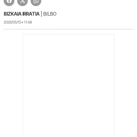
BIZKAIA IRRATIA
| BILBO
2026/05/15 • 11:48