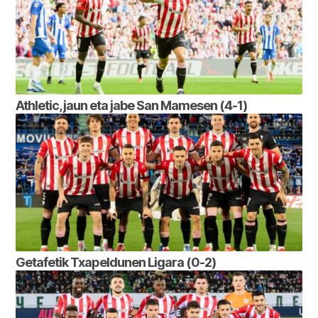
Athletic, jaun eta jabe San Mamesen (4-1)
Getafetik Txapeldunen Ligara (0-2)