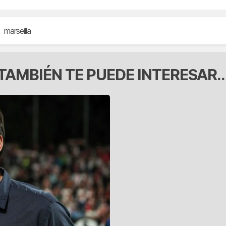
marseilla
TAMBIÉN TE PUEDE INTERESAR..