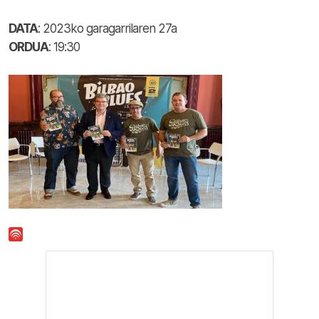
DATA
: 2023ko garagarrilaren 27a
ORDUA
: 19:30