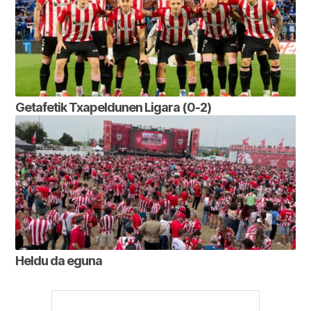
Getafetik Txapeldunen Ligara (0-2)
Heldu da eguna