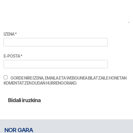
IZENA
*
E-POSTA
*
GORDE NIRE IZENA, EMAILA ETA WEBGUNEA BILATZAILE HONETAN
KOMENTATZEN DUDAN HURRENGORAKO.
NOR GARA