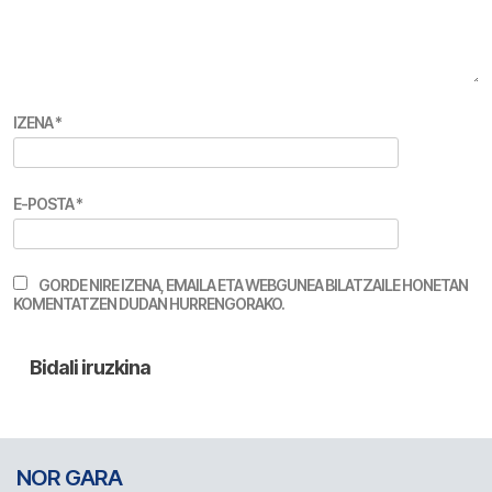
IZENA
*
E-POSTA
*
GORDE NIRE IZENA, EMAILA ETA WEBGUNEA BILATZAILE HONETAN
KOMENTATZEN DUDAN HURRENGORAKO.
NOR GARA