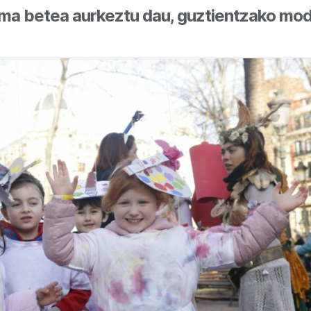
ma betea aurkeztu dau, guztientzako mod