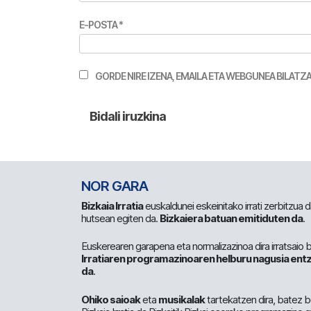
E-POSTA
*
GORDE NIRE IZENA, EMAILA ETA WEBGUNEA BILA
NOR GARA
Bizkaia Irratia
euskaldunei eskeinitako irrati zerbitzua
hutsean egiten da.
Bizkaiera batuan emitiduten da
.
Euskerearen garapena eta normalizazinoa dira irratsaio 
Irratiaren programazinoaren helburu nagusia entz
da
.
Ohiko saioak
eta
musikalak
tartekatzen dira, batez b