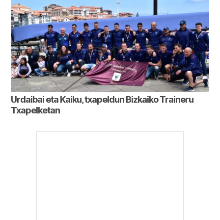
Urdaibai eta Kaiku, txapeldun Bizkaiko Traineru
Txapelketan