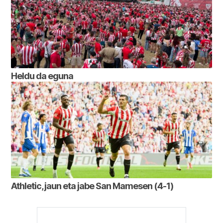
Heldu da eguna
Athletic, jaun eta jabe San Mamesen (4-1)