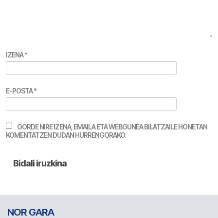
IZENA
*
E-POSTA
*
GORDE NIRE IZENA, EMAILA ETA WEBGUNEA BILATZAILE HONETAN
KOMENTATZEN DUDAN HURRENGORAKO.
NOR GARA