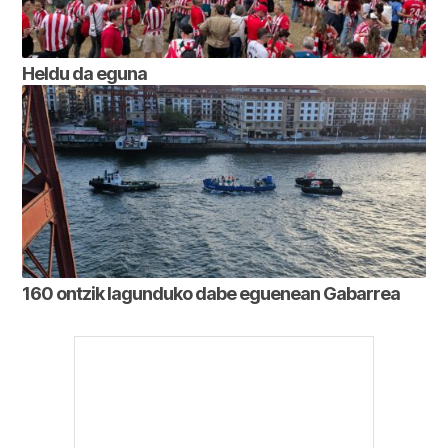
Heldu da eguna
160 ontzik lagunduko dabe eguenean Gabarrea