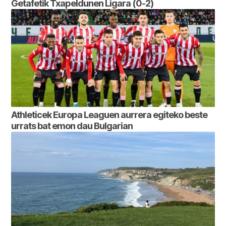
Getafetik Txapeldunen Ligara (0-2)
Athleticek Europa Leaguen aurrera egiteko beste
urrats bat emon dau Bulgarian