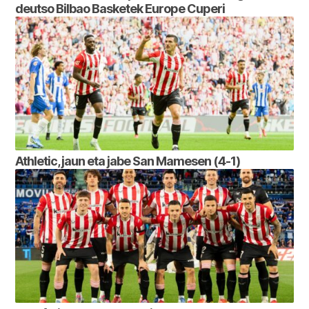
deutso Bilbao Basketek Europe Cuperi
Athletic, jaun eta jabe San Mamesen (4-1)