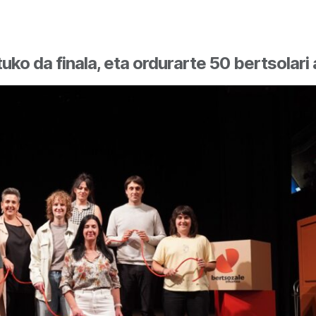
ko da finala, eta ordurarte 50 bertsolari a