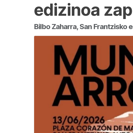
edizinoa za
Bilbo Zaharra, San Frantzisko