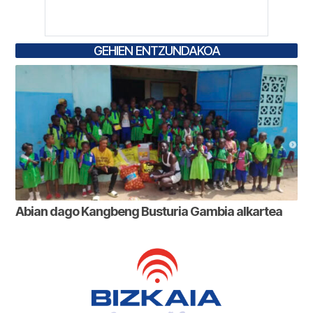
GEHIEN ENTZUNDAKOA
Abian dago Kangbeng Busturia Gambia alkartea