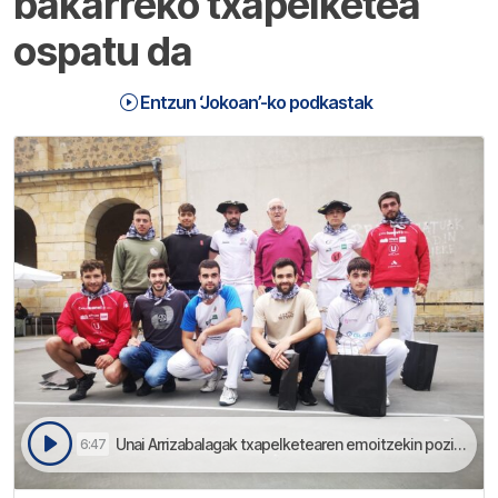
bakarreko txapelketea
ospatu da
Entzun ‘Jokoan’-ko podkastak
Unai Arrizabalagak txapelketearen emoitzekin pozik agertu da | Jokoan
6:47