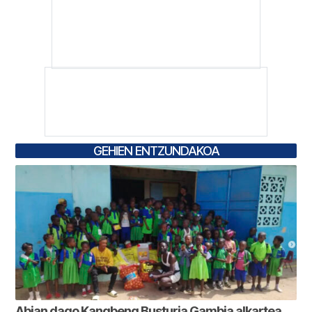
GEHIEN ENTZUNDAKOA
Abian dago Kangbeng Busturia Gambia alkartea