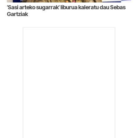
‘Sasi arteko sugarrak’ liburua kaleratu dau Sebas
Gartziak