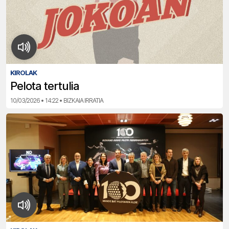
KIROLAK
Pelota tertulia
10/03/2026 • 14:22 • BIZKAIA IRRATIA