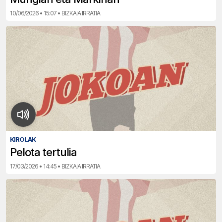
10/06/2026 • 15:07 • BIZKAIA IRRATIA
KIROLAK
Pelota tertulia
17/03/2026 • 14:45 • BIZKAIA IRRATIA