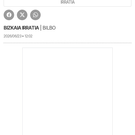
IRRATIA
BIZKAIA IRRATIA
| BILBO
2026/06/23 • 12:02