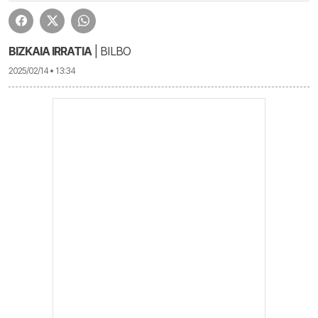
BIZKAIA IRRATIA
| BILBO
2025/02/14 • 13:34